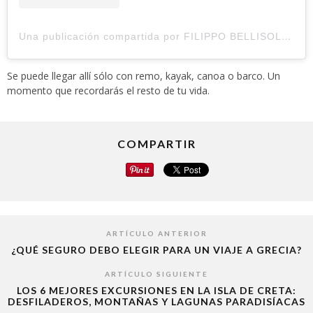
Una publicación compartida por FILIPPO BELLISOLA | Content Creator (@sheck)
Se puede llegar allí sólo con remo, kayak, canoa o barco. Un
momento que recordarás el resto de tu vida.
COMPARTIR
ARTÍCULO ANTERIOR
¿QUÉ SEGURO DEBO ELEGIR PARA UN VIAJE A GRECIA?
ARTÍCULO SIGUIENTE
LOS 6 MEJORES EXCURSIONES EN LA ISLA DE CRETA:
DESFILADEROS, MONTAÑAS Y LAGUNAS PARADISÍACAS