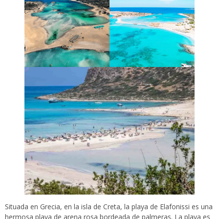
Situada en Grecia, en la isla de Creta, la playa de Elafonissi es una
hermosa playa de arena rosa bordeada de palmeras. La playa es