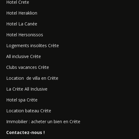
Hotel Crete
Hotel Heraklion
Hotel La Canée
Hotel Hersonissos
Logements insolites Crète
All inclusive Crète
Clubs vacances Crète
Location de villa en Crète
La Crète All Inclusive
Hotel spa Crète
Location bateau Crète
Immobilier : acheter un bien en Crète
Contactez-nous !