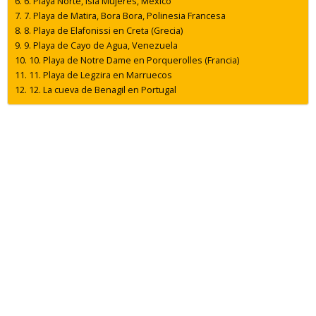
6. Playa Norte, Isla Mujeres, México
7. Playa de Matira, Bora Bora, Polinesia Francesa
8. Playa de Elafonissi en Creta (Grecia)
9. Playa de Cayo de Agua, Venezuela
10. Playa de Notre Dame en Porquerolles (Francia)
11. Playa de Legzira en Marruecos
12. La cueva de Benagil en Portugal