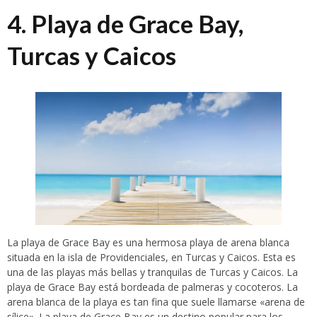
4. Playa de Grace Bay,
Turcas y Caicos
La playa de Grace Bay es una hermosa playa de arena blanca
situada en la isla de Providenciales, en Turcas y Caicos. Esta es
una de las playas más bellas y tranquilas de Turcas y Caicos. La
playa de Grace Bay está bordeada de palmeras y cocoteros. La
arena blanca de la playa es tan fina que suele llamarse «arena de
sílice». La playa de Grace Bay es un destino popular para los