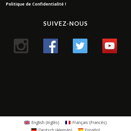
Politique de Confidentialité !
SUIVEZ-NOUS
English
(
Inglés
)
Français
(
Francés
)
Deutsch
(
Alemán
)
Español