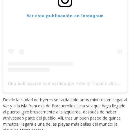
Ver esta publicación en Instagram
Una publicación compartida por Family Travels 69 (@familytravels69)
Desde la ciudad de Hyères se tarda sólo unos minutos en llegar al
Var y a la isla francesa de Porquerolles. Una vez que haya llegado
al puerto, gire bruscamente a la izquierda, después de haber
atravesado parte del pueblo. Allí, tras un buen paseo de quince
minutos, llegará a una de las playas más bellas del mundo: la