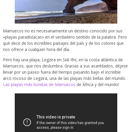
Marruecos no es necesariamente un destino conocido por sus
«playas paradisíacas» en el verdadero sentido de la palabra. Pero
qué decir de los increíbles paisajes del país y de los colores que
nos ofrece a cualquier hora del día.
Pero hay una playa, Legzira en Sidi Ifni, en la costa atlántica de
Marruecos, que nos deslumbra. Gracias a sus acantilados, déjese
llevar por un paseo fuera del tiempo pasando bajo el increíble
arco rocoso de Legzira, una de las playas más bellas del mundo.
Las playas más bonitas de Marruecos
de África y del mundo!