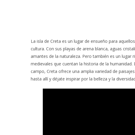
La isla de Creta es un lugar de ensueño para aquellos
cultura. Con sus playas de arena blanca, aguas crist
amantes de la naturaleza. Pero también es un lugar ric
medievales que cuentan la historia de la humanidad. 
campo, Creta ofrece una amplia variedad de paisajes y
hasta allí y déjate inspirar por la belleza y la diversida