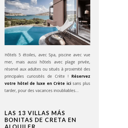
Hôtels 5 étoiles, avec Spa, piscine avec vue
mer, mais aussi hôtels avec plage privée,
réservé aux adultes ou situés à proximité des
principales curiosités de Crète !
Réservez
votre hôtel de luxe en Crète ici
sans plus
tarder, pour des vacances inoubliables…
LAS 13 VILLAS MÁS
BONITAS DE CRETA EN
ALQUILER