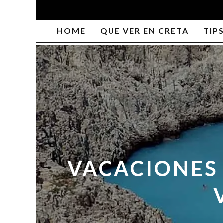
HOME
QUE VER EN CRETA
TIP
VACACIONES 