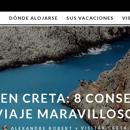
S
DÓNDE ALOJARSE
SUS VACACIONES
VI
EN CRETA: 8 CONS
VIAJE MARAVILLOS
VISITAR CRETA
ALEXANDRE ROBERT