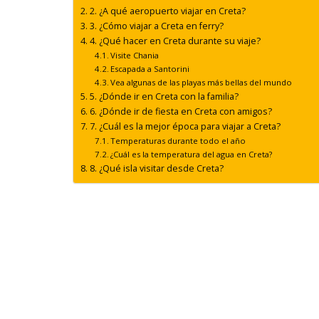
2. ¿A qué aeropuerto viajar en Creta?
3. ¿Cómo viajar a Creta en ferry?
4. ¿Qué hacer en Creta durante su viaje?
Visite Chania
Escapada a Santorini
Vea algunas de las playas más bellas del mundo
5. ¿Dónde ir en Creta con la familia?
6. ¿Dónde ir de fiesta en Creta con amigos?
7. ¿Cuál es la mejor época para viajar a Creta?
Temperaturas durante todo el año
¿Cuál es la temperatura del agua en Creta?
8. ¿Qué isla visitar desde Creta?