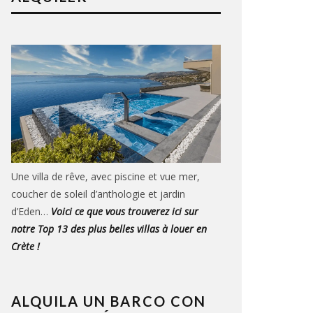
Une villa de rêve, avec piscine et vue mer,
coucher de soleil d’anthologie et jardin
d’Eden…
Voici ce que vous trouverez ici sur
notre Top 13 des plus belles villas à louer en
Crète !
ALQUILA UN BARCO CON