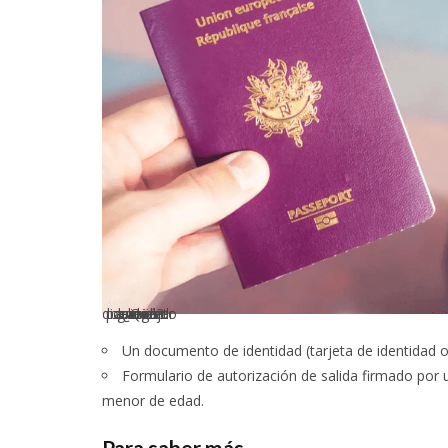
¿Qué documento de identidad para viajar a la isla griega?
Un documento de identidad (tarjeta de identidad o 
Formulario de autorización de salida firmado por u
menor de edad.
Para saber más