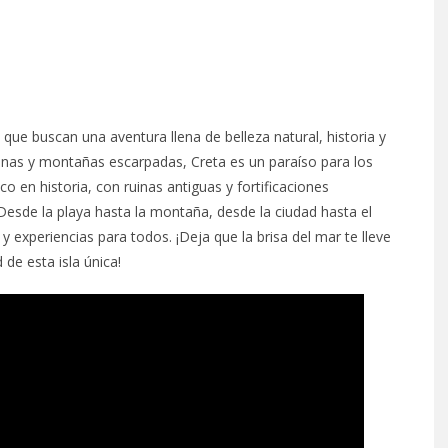
 que buscan una aventura llena de belleza natural, historia y
alinas y montañas escarpadas, Creta es un paraíso para los
o en historia, con ruinas antiguas y fortificaciones
Desde la playa hasta la montaña, desde la ciudad hasta el
 experiencias para todos. ¡Deja que la brisa del mar te lleve
d de esta isla única!