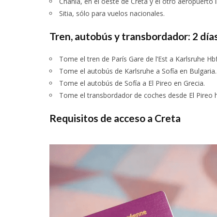
Chania, en el oeste de Creta y el otro aeropuerto i
Sitia, sólo para vuelos nacionales.
Tren, autobús y transbordador: 2 días
Tome el tren de París Gare de l’Est a Karlsruhe Hb
Tome el autobús de Karlsruhe a Sofía en Bulgaria.
Tome el autobús de Sofía a El Pireo en Grecia.
Tome el transbordador de coches desde El Pireo ha
Requisitos de acceso a Creta