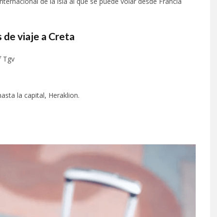
nternacional de la isla al que se puede volar desde Francia
 de viaje a Creta
f Tgv
sta la capital, Heraklion.