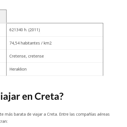
621340 h. (2011)
74,54 habitantes / km2
Cretense, cretense
Heraklion
iajar en Creta?
te más barata de viajar a Creta. Entre las compañías aéreas
ran: