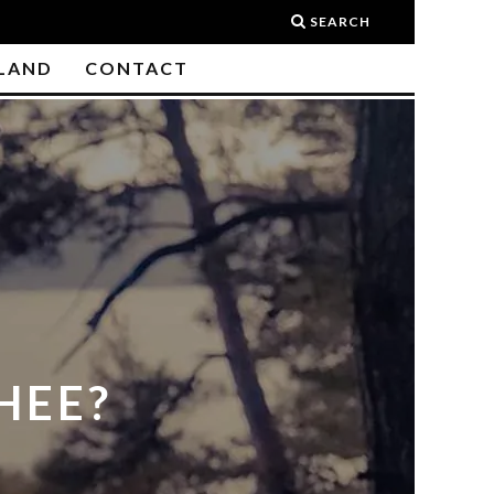
SEARCH
LAND
CONTACT
HEE?