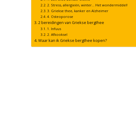
2. Stress, allergieën, winter… Het wondermiddel!
3. Griekse thee, kanker en Alzheimer
4. Osteoporose
2 bereidingen van Griekse bergthee
1. Infuus
2. Afkooksel
Waar kan ik Griekse bergthee kopen?