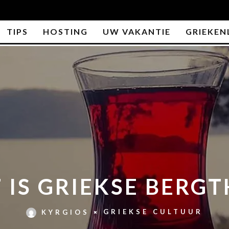
TIPS
HOSTING
UW VAKANTIE
GRIEKEN
 IS GRIEKSE BERGT
GRIEKSE CULTUUR
KYRGIOS