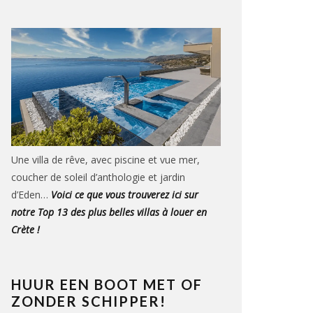
Une villa de rêve, avec piscine et vue mer,
coucher de soleil d’anthologie et jardin
d’Eden…
Voici ce que vous trouverez ici sur
notre Top 13 des plus belles villas à louer en
Crète !
HUUR EEN BOOT MET OF
ZONDER SCHIPPER!