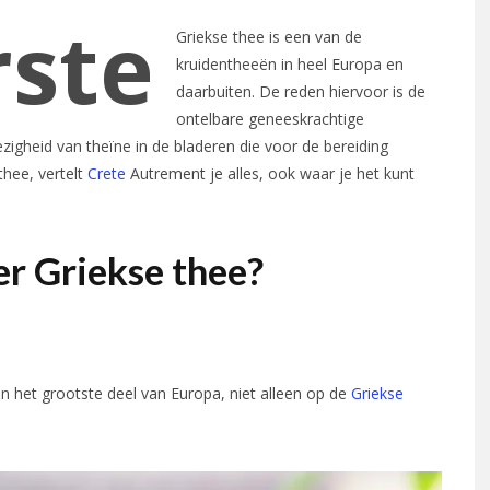
rste
Griekse thee is een van de
kruidentheeën in heel Europa en
daarbuiten. De reden hiervoor is de
ontelbare geneeskrachtige
gheid van theïne in de bladeren die voor de bereiding
thee, vertelt
Crete
Autrement je alles, ook waar je het kunt
r Griekse thee?
in het grootste deel van Europa, niet alleen op de
Griekse