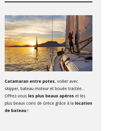
Catamaran entre potes
, voilier avec
skipper, bateau moteur et bouée tractée…
Offrez-vous
les plus beaux apéros
et les
plus beaux coins de Grèce grâce à la
location
de bateau
!