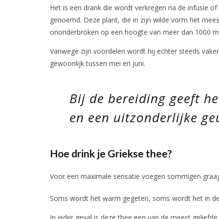
Het is een drank die wordt verkregen na de infusie of 
genoemd. Deze plant, die in zijn wilde vorm het mee
ononderbroken op een hoogte van meer dan 1000 m
Vanwege zijn voordelen wordt hij echter steeds vaker
gewoonlijk tussen mei en juni.
Bij de bereiding geeft h
en een uitzonderlijke ge
Hoe drink je Griekse thee?
Voor een maximale sensatie voegen sommigen graag 
Soms wordt het warm gegeten, soms wordt het in de
In ieder geval is deze thee een van de meest geliefde