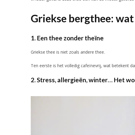
Griekse bergthee: wat 
1. Een thee zonder theïne
Griekse thee is niet zoals andere thee.
Ten eerste is het volledig cafeïnevrij, wat betekent dat
2. Stress, allergieën, winter… Het w