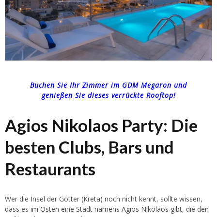
Buchen Sie Ihr Zimmer im GDM Megaron und
genießen Sie dieses verrückte Rooftop!
Agios Nikolaos Party: Die
besten Clubs, Bars und
Restaurants
Wer die Insel der Götter (Kreta) noch nicht kennt, sollte wissen,
dass es im Osten eine Stadt namens Agios Nikolaos gibt, die den