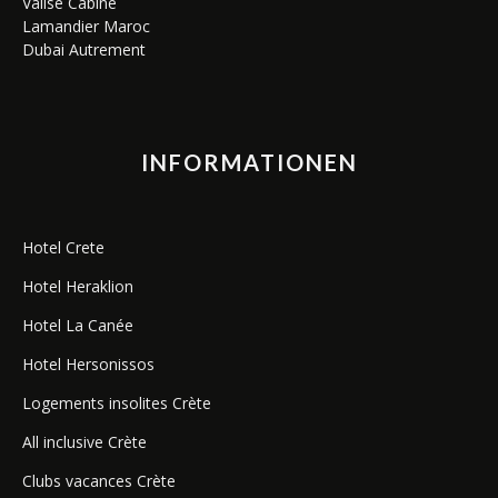
Valise Cabine
Lamandier Maroc
Dubai Autrement
INFORMATIONEN
Hotel Crete
Hotel Heraklion
Hotel La Canée
Hotel Hersonissos
Logements insolites Crète
All inclusive Crète
Clubs vacances Crète