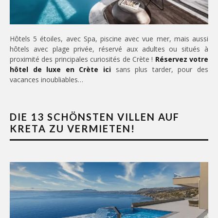
Hôtels 5 étoiles, avec Spa, piscine avec vue mer, mais aussi
hôtels avec plage privée, réservé aux adultes ou situés à
proximité des principales curiosités de Crète !
Réservez votre
hôtel de luxe en Crète ici
sans plus tarder, pour des
vacances inoubliables…
DIE 13 SCHÖNSTEN VILLEN AUF
KRETA ZU VERMIETEN!