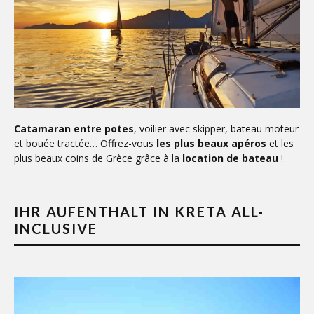
Catamaran entre potes
, voilier avec skipper, bateau moteur
et bouée tractée… Offrez-vous
les plus beaux apéros
et les
plus beaux coins de Grèce grâce à la
location de bateau
!
IHR AUFENTHALT IN KRETA ALL-
INCLUSIVE