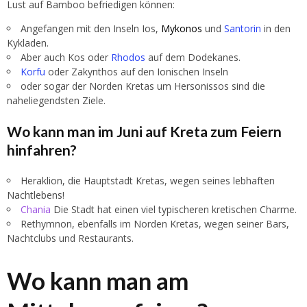
Lust auf Bamboo befriedigen können:
Angefangen mit den Inseln Ios,
Mykonos
und
Santorin
in den
Kykladen.
Aber auch Kos oder
Rhodos
auf dem Dodekanes.
Korfu
oder Zakynthos auf den Ionischen Inseln
oder sogar der Norden Kretas um Hersonissos sind die
naheliegendsten Ziele.
Wo kann man im Juni auf Kreta zum Feiern
hinfahren?
Heraklion, die Hauptstadt Kretas, wegen seines lebhaften
Nachtlebens!
Chania
Die Stadt hat einen viel typischeren kretischen Charme.
Rethymnon, ebenfalls im Norden Kretas, wegen seiner Bars,
Nachtclubs und Restaurants.
Wo kann man am