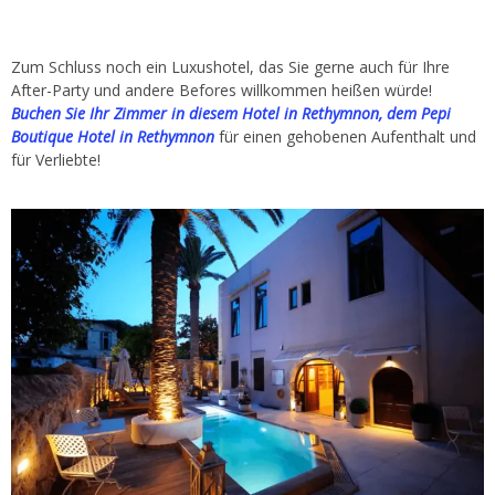
Zum Schluss noch ein Luxushotel, das Sie gerne auch für Ihre
After-Party und andere Befores willkommen heißen würde!
Buchen Sie Ihr Zimmer in diesem Hotel in Rethymnon, dem Pepi
Boutique Hotel in Rethymnon
für einen gehobenen Aufenthalt und
für Verliebte!