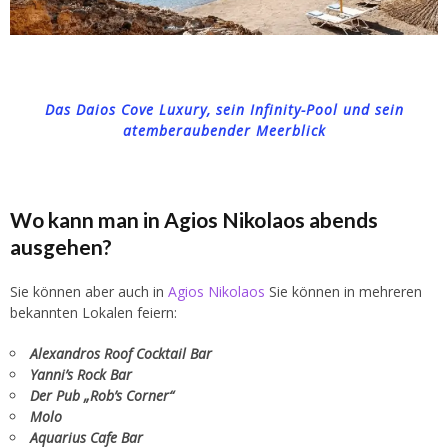
Das Daios Cove Luxury, sein Infinity-Pool und sein
atemberaubender Meerblick
Wo kann man in Agios Nikolaos abends
ausgehen?
Sie können aber auch in
Agios Nikolaos
Sie können in mehreren
bekannten Lokalen feiern:
Alexandros Roof Cocktail Bar
Yanni’s Rock Bar
Der Pub „Rob’s Corner“
Molo
Aquarius Cafe Bar