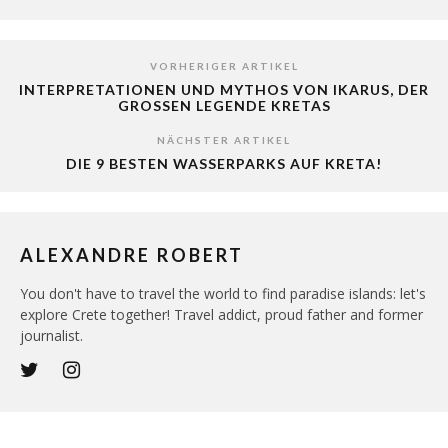
VORHERIGER ARTIKEL
INTERPRETATIONEN UND MYTHOS VON IKARUS, DER
GROSSEN LEGENDE KRETAS
NÄCHSTER ARTIKEL
DIE 9 BESTEN WASSERPARKS AUF KRETA!
ALEXANDRE ROBERT
You don't have to travel the world to find paradise islands: let's
explore Crete together! Travel addict, proud father and former
journalist.