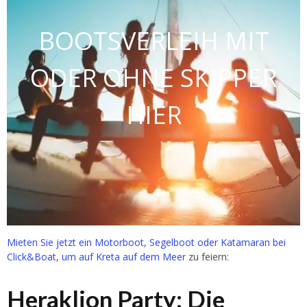
BOOTSVERLEIH MIT
ODER OHNE SKIPPER
HIER
Mieten Sie jetzt ein Motorboot, Segelboot oder Katamaran bei
Click&Boat, um auf Kreta auf dem Meer
zu feiern:
Heraklion Party: Die