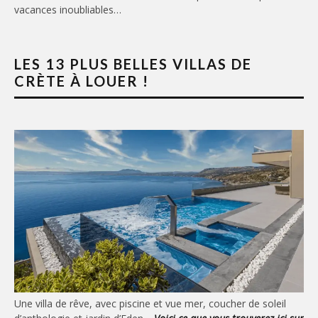
vacances inoubliables…
LES 13 PLUS BELLES VILLAS DE
CRÈTE À LOUER !
Une villa de rêve, avec piscine et vue mer, coucher de soleil