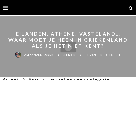
EILANDEN, ATHENE, VASTELAND…
WAAR MOET JE HEEN IN GRIEKENLAND
ALS JE HET NIET KENT?
ALEXANDRE ROBERT
GEEN ONDERDEEL VAN EEN CATEGORIE
Accueil
Geen onderdeel van een categorie