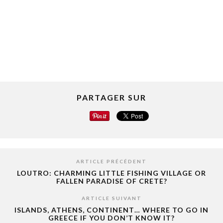
PARTAGER SUR
ARTICLE PRÉCÉDENT
LOUTRO: CHARMING LITTLE FISHING VILLAGE OR
FALLEN PARADISE OF CRETE?
ARTICLE SUIVANT
ISLANDS, ATHENS, CONTINENT… WHERE TO GO IN
GREECE IF YOU DON’T KNOW IT?