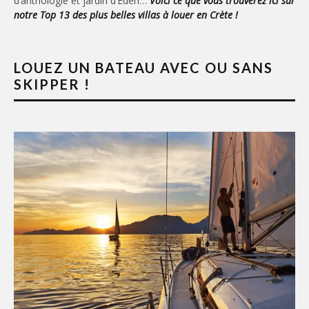
d’anthologie et jardin d’Eden…
Voici ce que vous trouverez ici sur
notre Top 13 des plus belles villas à louer en Crète !
LOUEZ UN BATEAU AVEC OU SANS
SKIPPER !