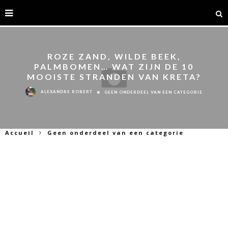
ROZE ZAND, WILDE BEEK,
PALMBOMEN… WAT ZIJN DE 10
MOOISTE STRANDEN VAN KRETA?
ALEXANDRE ROBERT
GEEN ONDERDEEL VAN EEN CATEGORIE
Accueil
Geen onderdeel van een categorie