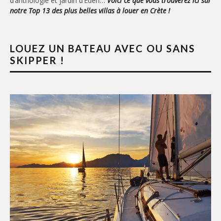
d’anthologie et jardin d’Eden…
Voici ce que vous trouverez ici sur
notre Top 13 des plus belles villas à louer en Crète !
LOUEZ UN BATEAU AVEC OU SANS
SKIPPER !