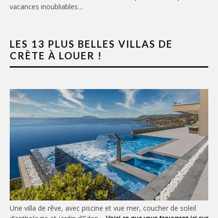
vacances inoubliables…
LES 13 PLUS BELLES VILLAS DE
CRÈTE À LOUER !
Une villa de rêve, avec piscine et vue mer, coucher de soleil