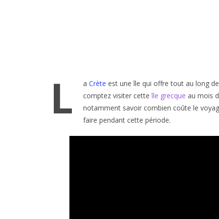
L
a
Crète
est une île qui offre tout au long d
comptez visiter cette
île grecque
au mois de 
notamment savoir combien coûte le voyage, l
faire pendant cette période.