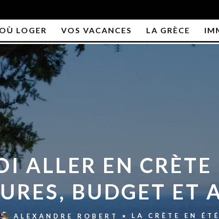
OÙ LOGER
VOS VACANCES
LA GRÈCE
IM
 ALLER EN CRÈTE 
RES, BUDGET ET A
LA CRÈTE EN ÉT
ALEXANDRE ROBERT