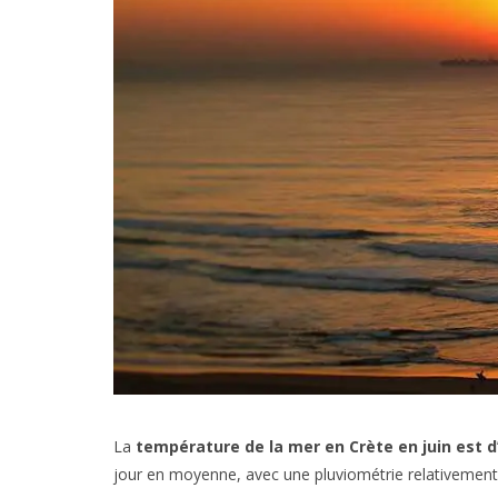
La
température de la mer en Crète en juin est d
jour en moyenne, avec une pluviométrie relativement 