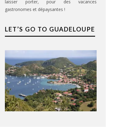
laisser porter, pour des vacances
gastronomes et dépaysantes !
iométrie
(mm)
LET’S GO TO GUADELOUPE