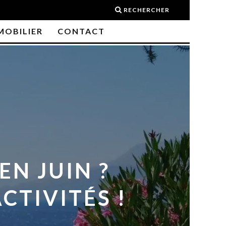
RECHERCHER
MOBILIER
CONTACT
EN JUIN ?
CTIVITÉS !
É